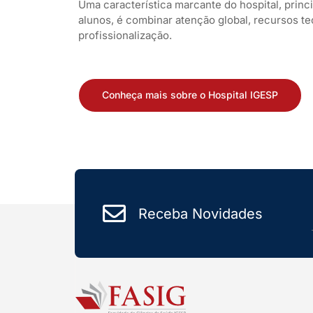
Uma característica marcante do hospital, prin
alunos, é combinar atenção global, recursos t
profissionalização.
Conheça mais sobre o Hospital IGESP
Receba Novidades