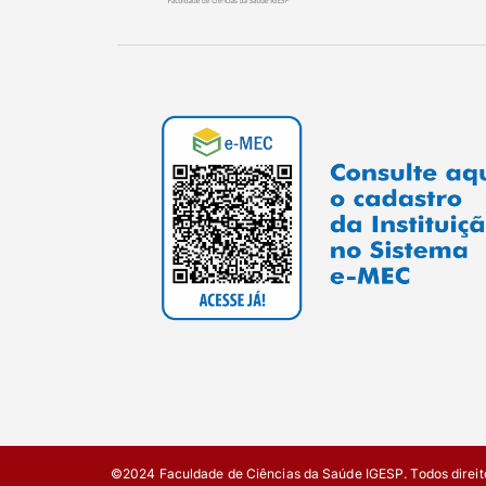
©2024 Faculdade de Ciências da Saúde IGESP. Todos direit