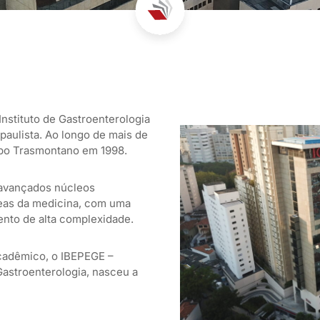
Instituto de Gastroenterologia
paulista. Ao longo de mais de
upo Trasmontano em 1998.
 avançados núcleos
áreas da medicina, com uma
ento de alta complexidade.
cadêmico, o IBEPEGE –
Gastroenterologia, nasceu a