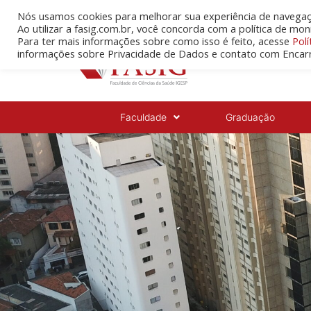
Nós usamos cookies para melhorar sua experiência de navegaç
Ao utilizar a fasig.com.br, você concorda com a política de mo
Para ter mais informações sobre como isso é feito, acesse
Polí
informações sobre Privacidade de Dados e contato com Encar
Faculdade
Graduação