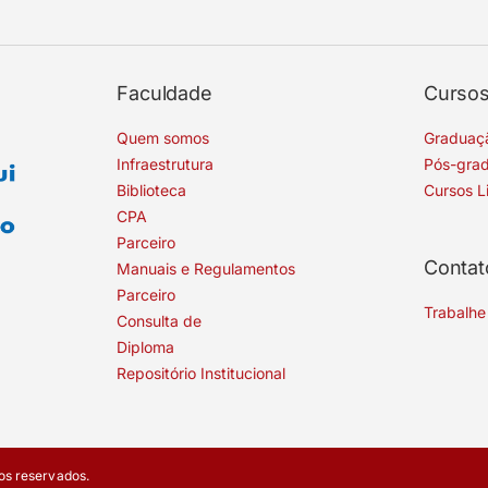
Faculdade
Curso
Quem somos
Graduaç
Infraestrutura
Pós-gra
Biblioteca
Cursos L
CPA
Parceiro
Contat
Manuais e Regulamentos
Parceiro
Trabalhe
Consulta de
Diploma
Repositório Institucional
os reservados.