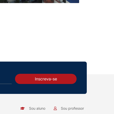
Inscreva-se
Sou aluno
Sou professor