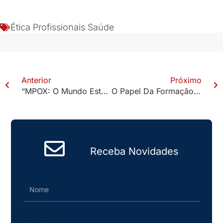
Ética Profissionais Saúde
Anterior
Próximo
“MPOX: O Mundo Está Preparado Para Outra Pandemia?” – Artigo Da Profa. Renata Lima Alcino É Publicado No Estadão
O Papel Da Formação Acadêmica No Futuro Da Enfermagem
Receba Novidades