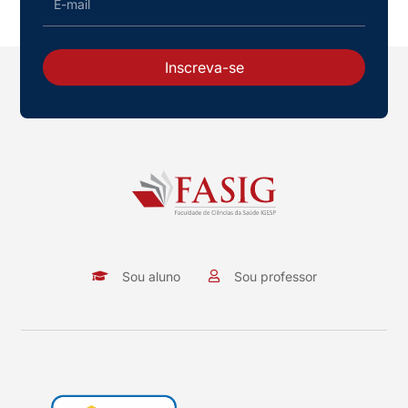
Inscreva-se
Sou aluno
Sou professor